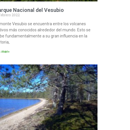
arque Nacional del Vesubio
febrero 2022
 monte Vesubio se encuentra entre los volcanes
tivos más conocidos alrededor del mundo. Esto se
be fundamentalmente a su gran influencia en la
toria,
s mer»