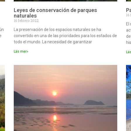
Leyes de conservación de parques
P
naturales
16 
16 febrero 2022
El
aún
La preservación de los espacios naturales se ha
ac
e
convertido en una de las prioridades para los estados de
de
todo el mundo. La necesidad de garantizar
his
Läs mer»
Lä