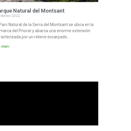
arque Natural del Montsant
febrero 2022
 Parc Natural de la Serra del Montsant se ubica en la
marca del Priorat y abarca una enorme extensión
racterizada por un relieve escarpado,
s mer»