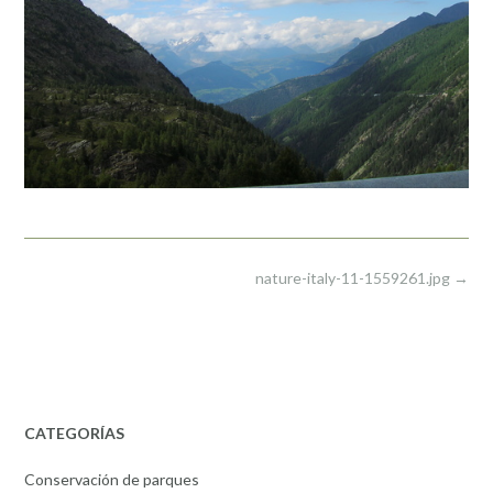
Post
nature-italy-11-1559261.jpg
→
navigation
CATEGORÍAS
Conservación de parques