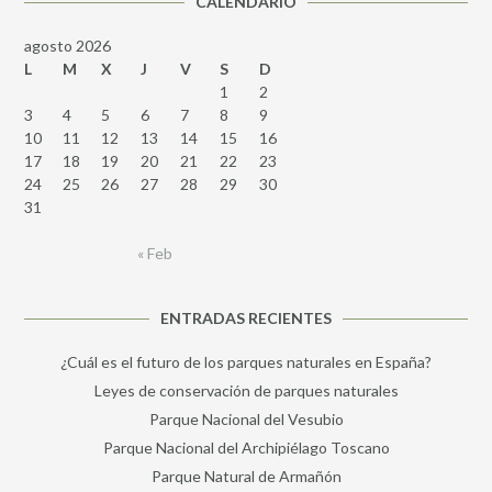
CALENDARIO
agosto 2026
L
M
X
J
V
S
D
1
2
3
4
5
6
7
8
9
10
11
12
13
14
15
16
17
18
19
20
21
22
23
24
25
26
27
28
29
30
31
« Feb
ENTRADAS RECIENTES
¿Cuál es el futuro de los parques naturales en España?
Leyes de conservación de parques naturales
Parque Nacional del Vesubio
Parque Nacional del Archipiélago Toscano
Parque Natural de Armañón